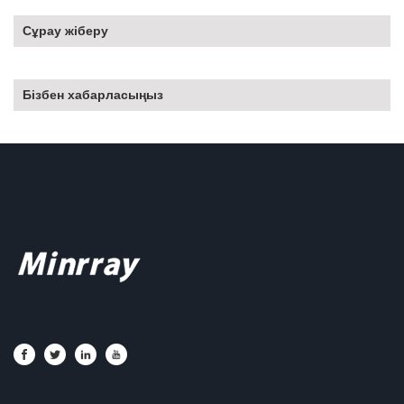
Сұрау жіберу
Бізбен хабарласыңыз