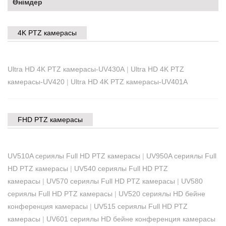
Өнімдер
4K PTZ камерасы
Ultra HD 4K PTZ камерасы-UV430A
|
Ultra HD 4K PTZ
камерасы-UV420
|
Ultra HD 4K PTZ камерасы-UV401A
FHD PTZ камерасы
UV510A сериялы Full HD PTZ камерасы
|
UV950A сериялы Full
HD PTZ камерасы
|
UV540 сериялы Full HD PTZ
камерасы
|
UV570 сериялы Full HD PTZ камерасы
|
UV580
сериялы Full HD PTZ камерасы
|
UV520 сериялы HD бейне
конференция камерасы
|
UV515 сериялы Full HD PTZ
камерасы
|
UV601 сериялы HD бейне конференция камерасы