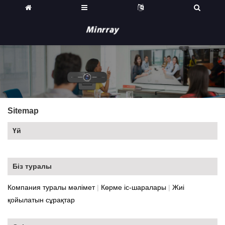
Sitemap
Үй
Біз туралы
Компания туралы мәлімет
|
Көрме іс-шаралары
|
Жиі
қойылатын сұрақтар