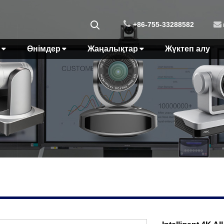
+86-755-33288582
Өнімдер
Жаңалықтар
Жүктеп алу