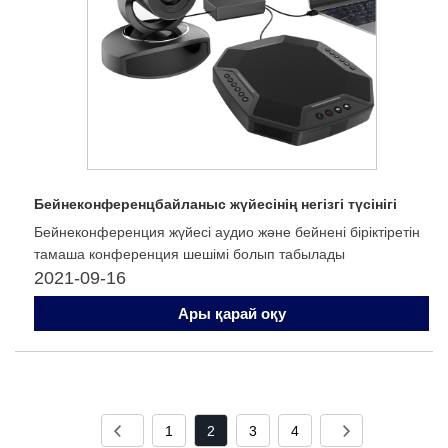
Бейнеконференцбайланыс жүйесінің негізгі түсінігі
Бейнеконференция жүйесі аудио және бейнені біріктіретін
тамаша конференция шешімі болып табылады
2021-09-16
Ары қарай оқу
1
2
3
4