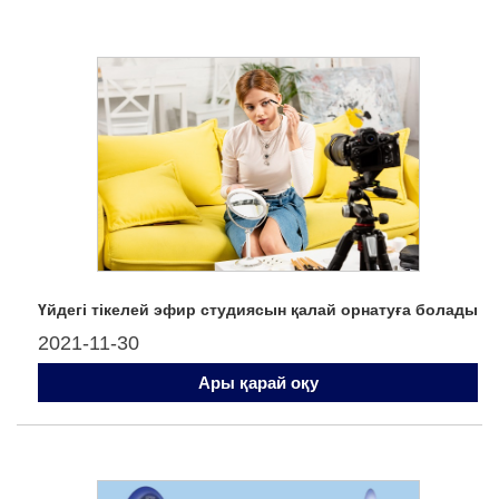
Үйдегі тікелей эфир студиясын қалай орнатуға болады
2021-11-30
Ары қарай оқу