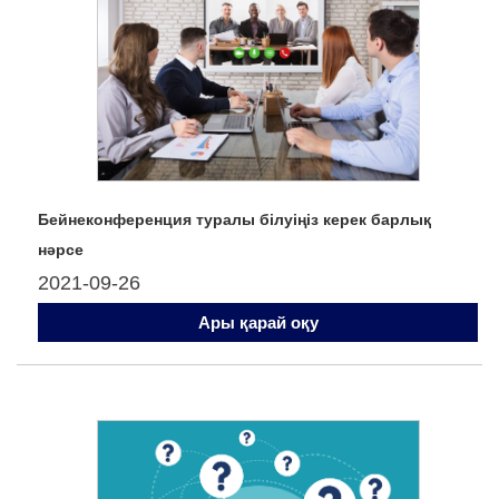
Бейнеконференция туралы білуіңіз керек барлық
нәрсе
2021-09-26
Ары қарай оқу